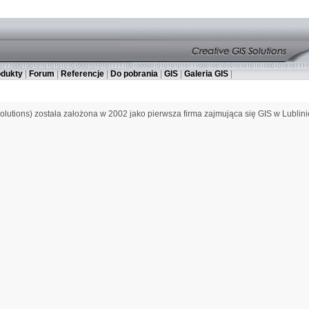
odukty
|
Forum
|
Referencje
|
Do pobrania
|
GIS
|
Galeria GIS
|
olutions) została założona w 2002 jako pierwsza firma zajmująca się GIS w Lublini