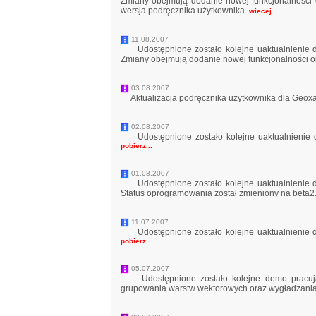
Zmiany obejmują dodanie nowej funkcjonalności 
wersja podręcznika użytkownika.
wiecej...
11.08.2007
Udostępnione zostało kolejne uaktualnienie 
Zmiany obejmują dodanie nowej funkcjonalności o
03.08.2007
Aktualizacja podręcznika użytkownika dla Geoxa
02.08.2007
Udostępnione zostało kolejne uaktualnienie 
pobierz...
01.08.2007
Udostępnione zostało kolejne uaktualnienie 
Status oprogramowania został zmieniony na beta2
11.07.2007
Udostępnione zostało kolejne uaktualnienie 
pobierz...
05.07.2007
Udostępnione zostało kolejne demo pracują
grupowania warstw wektorowych oraz wygładzania 