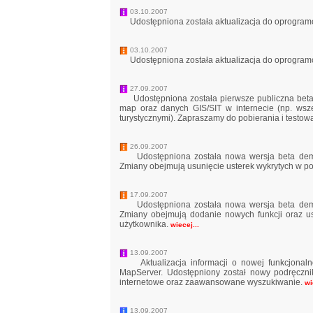
03.10.2007
Udostępniona została aktualizacja do oprogra
03.10.2007
Udostępniona została aktualizacja do oprogram
27.09.2007
Udostępniona została pierwsze publiczna beta
map oraz danych GIS/SIT w internecie (np. wsz
turystycznymi). Zapraszamy do pobierania i testowa
26.09.2007
Udostępniona została nowa wersja beta dema o
Zmiany obejmują usunięcie usterek wykrytych w po
17.09.2007
Udostępniona została nowa wersja beta dema o
Zmiany obejmują dodanie nowych funkcji oraz us
użytkownika.
wiecej...
13.09.2007
Aktualizacja informacji o nowej funkcjonalno
MapServer. Udostępniony został nowy podręczni
internetowe oraz zaawansowane wyszukiwanie.
wi
13.09.2007