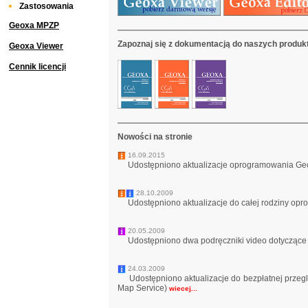
Zastosowania
Geoxa MPZP
Zapoznaj się z dokumentacją do naszych produk
Geoxa Viewer
Cennik licencji
Nowości na stronie
16.09.2015
Udostępniono aktualizacje oprogramowania Geo
28.10.2009
Udostępniono aktualizacje do całej rodziny opr
20.05.2009
Udostępniono dwa podręczniki video dotycząc
24.03.2009
Udostępniono aktualizacje do bezpłatnej przeg
Map Service)
wiecej...