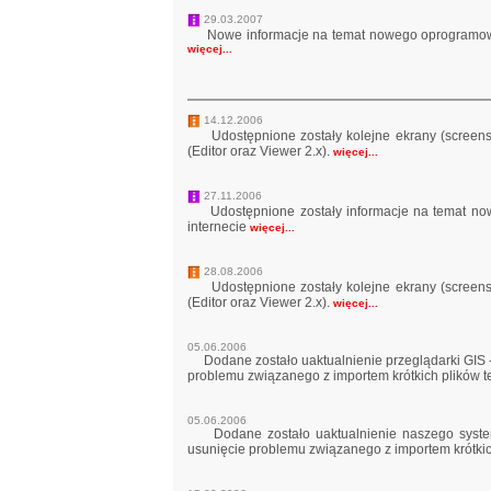
29.03.2007
Nowe informacje na temat nowego oprogramowan
więcej...
14.12.2006
Udostępnione zostały kolejne ekrany (screensh
(Editor oraz Viewer 2.x).
więcej...
27.11.2006
Udostępnione zostały informacje na temat now
internecie
więcej...
28.08.2006
Udostępnione zostały kolejne ekrany (screensh
(Editor oraz Viewer 2.x).
więcej...
05.06.2006
Dodane zostało uaktualnienie przeglądarki GIS -
problemu związanego z importem krótkich plików te
05.06.2006
Dodane zostało uaktualnienie naszego systemu 
usunięcie problemu związanego z importem krótkich