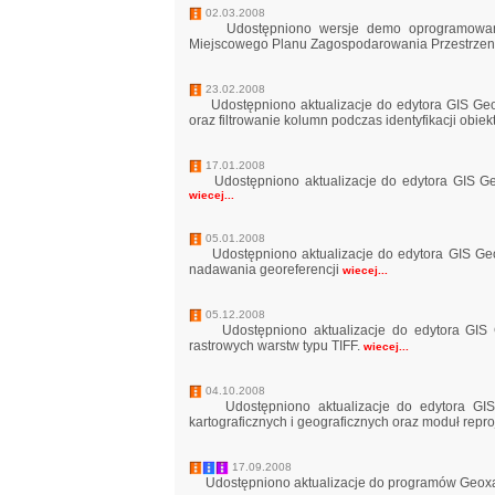
02.03.2008
Udostępniono wersje demo oprogramowania
Miejscowego Planu Zagospodarowania Przestrzeni
23.02.2008
Udostępniono aktualizacje do edytora GIS Geox
oraz filtrowanie kolumn podczas identyfikacji obie
17.01.2008
Udostępniono aktualizacje do edytora GIS Geoxa
wiecej...
05.01.2008
Udostępniono aktualizacje do edytora GIS Geoxa 
nadawania georeferencji
wiecej...
05.12.2008
Udostępniono aktualizacje do edytora GIS Geo
rastrowych warstw typu TIFF.
wiecej...
04.10.2008
Udostępniono aktualizacje do edytora GIS G
kartograficznych i geograficznych oraz moduł repro
17.09.2008
Udostępniono aktualizacje do programów Geoxa 