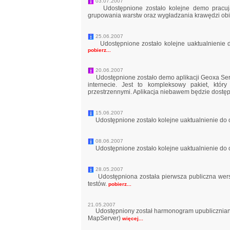
03.07.2007
Udostępnione zostało kolejne demo pracują
grupowania warstw oraz wygładzania krawędzi obie
25.06.2007
Udostępnione zostało kolejne uaktualnienie 
pobierz...
20.06.2007
Udostępnione zostało demo aplikacji Geoxa Serve
internecie. Jest to kompleksowy pakiet, któ
przestrzennymi. Aplikacja niebawem będzie dostę
15.06.2007
Udostępnione zostało kolejne uaktualnienie do 
08.06.2007
Udostępnione zostało kolejne uaktualnienie do
28.05.2007
Udostępniona została pierwsza publiczna wers
testów.
pobierz...
21.05.2007
Udostępniony został harmonogram upubliczniania
MapServer)
więcej...