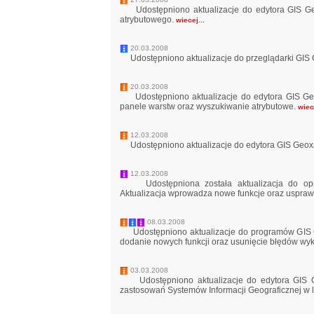
Udostępniono aktualizacje do edytora GIS Geox
atrybutowego.
wiecej...
20.03.2008
Udostępniono aktualizacje do przeglądarki GIS 
20.03.2008
Udostępniono aktualizacje do edytora GIS Geoxa
panele warstw oraz wyszukiwanie atrybutowe.
wiece
12.03.2008
Udostępniono aktualizacje do edytora GIS Geoxa 
12.03.2008
Udostępniona została aktualizacja do opro
Aktualizacja wprowadza nowe funkcje oraz usprawni
08.03.2008
Udostępniono aktualizacje do programów GIS G
dodanie nowych funkcji oraz usunięcie błędów wyk
03.03.2008
Udostępniono aktualizacje do edytora GIS Geo
zastosowań Systemów Informacji Geograficznej w l