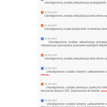
Udostępniona została aktualizacja przeglądarki d
13.09.2007
Udostępniona została aktualizacja beta dema op
11.09.2007
Udostępniony został podręcznik / instrukcja obs
11.09.2007
Udostępniona została aktualizacja przeglądar
Aktualizacja wprowadza poprawki wykrytych błęd
06.09.2007
Udostępniona została aktualizacja beta dema op
06.09.2007
Udostępnione zostało kolejne uaktualnienie 
wiecej...
04.09.2007
Udostępniona została pierwsza publiczna beta
tworzenia danych GIS. Zapraszamy do testów.
wiece
03.09.2007
Udostępnione zostało kolejne uaktualnienie 