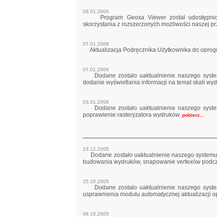
09.01.2006
Program Geoxa Viewer został udostępniony
skorzystania z rozszerzonych możliwości naszej p
07.01.2006
Aktualizacja Podręcznika Użytkownika do oprog
07.01.2006
Dodane zostało uaktualnienie naszego systemu 
dodanie wyświetlania informacji na temat skali w
03.01.2006
Dodane zostało uaktualnienie naszego systemu 
poprawienie rasteryzatora wydruków.
pobierz...
23.12.2005
Dodane zostało uaktualnienie naszego systemu GI
budowania wydruków, snapowanie vertexów podcza
25.10.2005
Dodane zostało uaktualnienie naszego systemu 
usprawnienia modułu automatycznej aktualizacji
08.10.2005